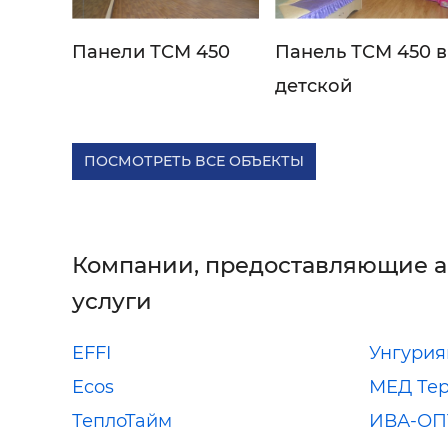
Панели ТСМ 450
Панель ТСМ 450 в
детской
ПОСМОТРЕТЬ ВСЕ ОБЪЕКТЫ
Компании, предоставляющие 
услуги
EFFI
Унгурия
Ecos
МЕД Те
ТеплоТайм
ИВА-ОП