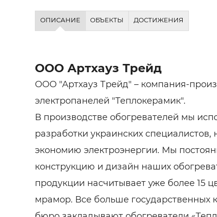
ОПИСАНИЕ
ОБЪЕКТЫ
ДОСТИЖЕНИЯ
ООО Артхауз Трейд
ООО "Артхауз Трейд" – компания-прои
электропанелей "Теплокерамик".
В производстве обогревателей мы исп
разработки украинских специалистов,
экономию электроэнергии. Мы постоя
конструкцию и дизайн наших обогрева
продукции насчитывает уже более 15 
мрамор. Все больше государственных 
бюро закладывают обогреватели «Тепл