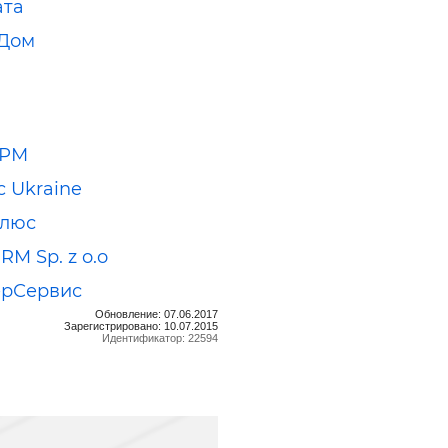
ата
 Дом
ЕРМ
c Ukraine
Плюс
M Sp. z o.o
ерСервис
Обновление: 07.06.2017
Зарегистрировано: 10.07.2015
Идентификатор: 22594