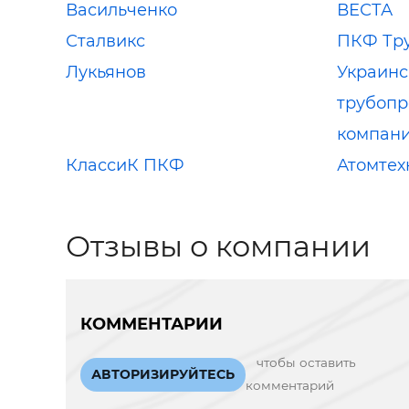
Васильченко
ВЕСТА
Сталвикс
ПКФ Тру
Лукьянов
Украинс
трубоп
компан
КлассиК ПКФ
Атомтех
Отзывы о компании
КОММЕНТАРИИ
чтобы оставить
АВТОРИЗИРУЙТЕСЬ
комментарий