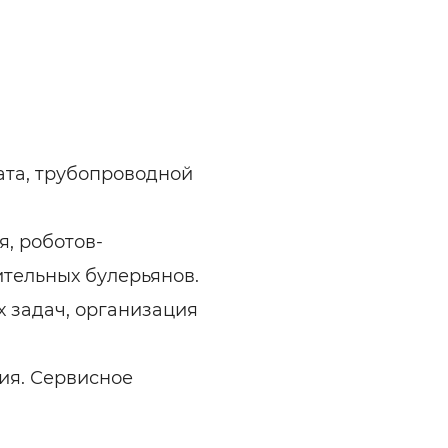
ата, трубопроводной
, роботов-
тельных булерьянов.
 задач, организация
ия. Сервисное