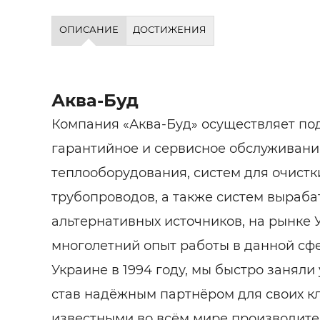
ОПИСАНИЕ
ДОСТИЖЕНИЯ
Аква-Буд
Компания «Аква-Буд» осуществляет под
гарантийное и сервисное обслуживани
теплооборудования, систем для очистк
трубопроводов, а также систем выраб
альтернативных источников, на рынке 
многолетний опыт работы в данной сф
Украине в 1994 году, мы быстро заняли
став надёжным партнёром для своих кл
известными во всём мире производите