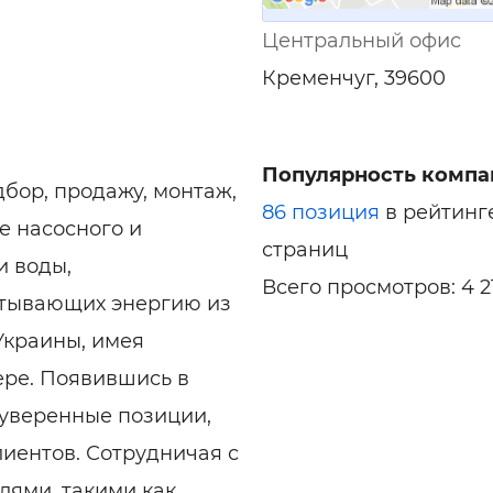
Центральный офис
Кременчуг, 39600
Популярность компа
бор, продажу, монтаж,
86 позиция
в рейтинг
е насосного и
страниц
и воды,
Всего просмотров: 4 2
атывающих энергию из
Украины, имея
ере. Появившись в
 уверенные позиции,
иентов. Сотрудничая с
лями, такими как