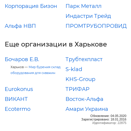
Корпорация Бизон
Парк Металл
Индастри Трейд
Альфа НВП
ПРОМТРУБОПРОВИД
Еще организации в Харькове
Бочаров Е.В.
Трубтехпласт
Харьков —
Мир бурения склад
S-klad
оборудования для скважин
KHS-Group
Eurokonus
ТРИФАР
ВИКАНТ
Восток-Альфа
Ecotermo
Амари Украина
Обновление: 04.05.2020
Зарегистрировано: 18.01.2016
Идентификатор: 22875