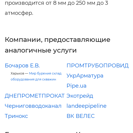
производится от 8 мм до 250 мм до 3
атмосфер.
Компании, предоставляющие
аналогичные услуги
Бочаров Е.В.
ПРОМТРУБОПРОВИД
Харьков —
Мир бурения склад
УкрАрматура
оборудования для скважин
Pipe.ua
ДНЕПРОМЕТПРОКАТ
Экотрейд
Черниговводоканал
landeepipeline
Тринокс
ВК ВЕЛЕС