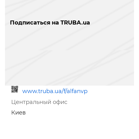
Подписаться на TRUBA.ua
www.truba.ua/f/alfanvp
Центральный офис
Киев