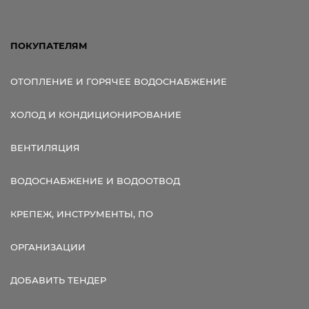
ПОКУПАТЕЛЯМ
ОТОПЛЕНИЕ И ГОРЯЧЕЕ ВОДОСНАБЖЕНИЕ
ХОЛОД И КОНДИЦИОНИРОВАНИЕ
ВЕНТИЛЯЦИЯ
ВОДОСНАБЖЕНИЕ И ВОДООТВОД
КРЕПЕЖ, ИНСТРУМЕНТЫ, ПО
ОРГАНИЗАЦИИ
ДОБАВИТЬ ТЕНДЕР