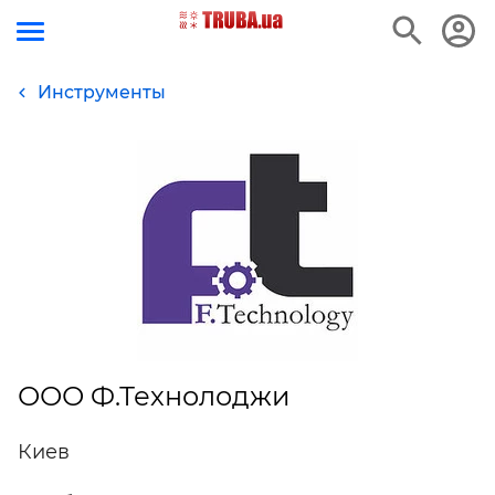
Инструменты
ООО Ф.Технолоджи
Киев