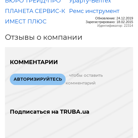
БЮРО ТРЕЙД-ПРО
Урарту-Велтех
ПЛАНЕТА СЕРВИС-К
Ремс инструмент
Обновление: 24.12.2019
ИМЕСТ ПЛЮС
Зарегистрировано: 18.02.2015
Идентификатор: 22314
Отзывы о компании
КОММЕНТАРИИ
чтобы оставить
АВТОРИЗИРУЙТЕСЬ
комментарий
Подписаться на TRUBA.ua