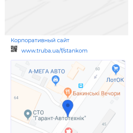
Корпоративный сайт
www.truba.ua/f/stankom
Ссылка для мобильных устройств