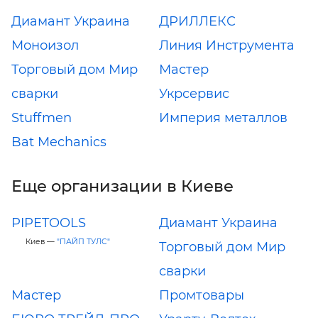
Диамант Украина
ДРИЛЛЕКС
Моноизол
Линия Инструмента
Торговый дом Мир
Мастер
сварки
Укрсервис
Stuffmen
Империя металлов
Bat Mechanics
Еще организации в Киеве
PIPETOOLS
Диамант Украина
Киев —
"ПАЙП ТУЛС"
Торговый дом Мир
сварки
Мастер
Промтовары