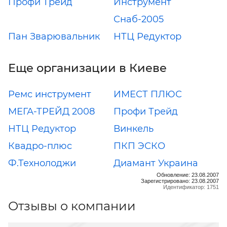
Профи Трейд
Инструмент
Снаб-2005
Пан Зварювальник
НТЦ Редуктор
Еще организации в Киеве
Ремс инструмент
ИМЕСТ ПЛЮС
МЕГА-ТРЕЙД 2008
Профи Трейд
НТЦ Редуктор
Винкель
Квадро-плюс
ПКП ЭСКО
Ф.Технолоджи
Диамант Украина
Обновление: 23.08.2007
Зарегистрировано: 23.08.2007
Идентификатор: 1751
Отзывы о компании