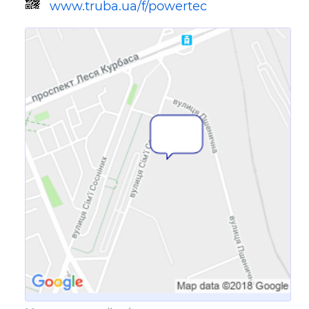
www.truba.ua/f/powertec
Ссылка для мобильных устройств