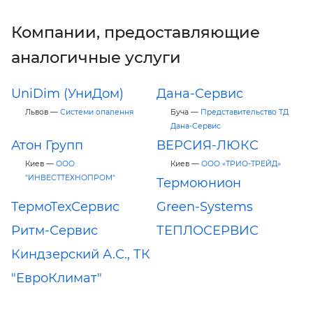
Компании, предоставляющие
аналогичные услуги
UniDim (УниДом)
Дана-Сервис
Львов —
Системи опалення
Буча —
Представительство ТД
Дана-Сервис
Атон Групп
ВЕРСИЯ-ЛЮКС
Киев —
ООО
Киев —
ООО «ТРИО-ТРЕЙД»
"ИНВЕСТТЕХНОПРОМ"
Термоюнион
ТермоТехСервис
Green-Systems
Ритм-Сервис
ТЕПЛОСЕРВИС
Киндзерский А.С., ТК
"ЕвроКлимат"