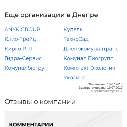
Еще организации в Днепре
ANYK GROUP
Купель
Клио-Трейд
ТехноСад
Кирко Р. П.
Днепркомуналтранс
Гидра-Сервис
Комунал Биогрупп
Комуналбіогруп
Комплект Экология
Украина
Обновление: 19.07.2010
Зарегистрировано: 19.07.2010
Идентификатор: 4317
Отзывы о компании
КОММЕНТАРИИ