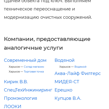
сдачей объекта под ключ. Выполняем
техническое переоснащение и
модернизацию очистных сооружений.
Компании, предоставляющие
аналогичные услуги
Современный дом
Водяной
Харьков —
Склад-магазин
Харьков —
Водяной
Харьков —
Торговая точка
Аква-Лайф Филтерс
Кирик В.В.
МИДЕЯ-СТ
СпецТехИнжиниринг
Ерешко
Промэкология
Купцов В.А.
ЛООКИ