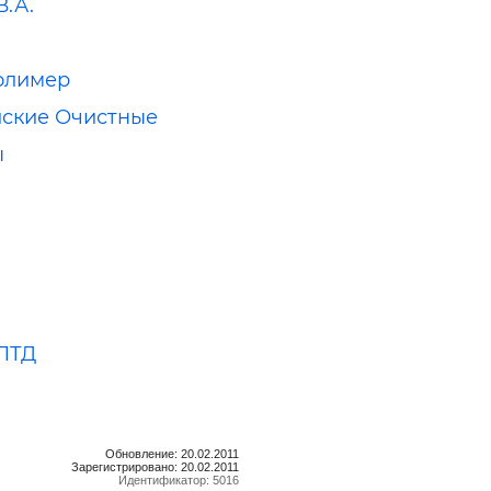
В.А.
олимер
ские Очистные
ы
ЛТД
Обновление: 20.02.2011
Зарегистрировано: 20.02.2011
Идентификатор: 5016