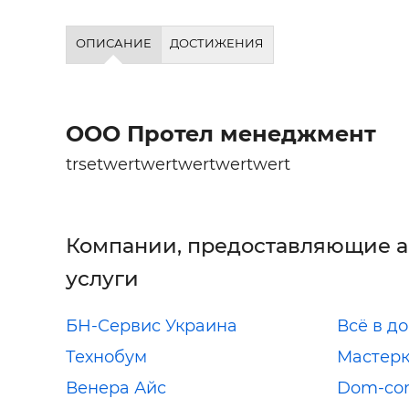
ОПИСАНИЕ
ДОСТИЖЕНИЯ
ООО Протел менеджмент
trsetwertwertwertwertwert
Компании, предоставляющие 
услуги
БН-Сервис Украина
Всё в д
Технобум
Мастер
Венера Айс
Dom-com