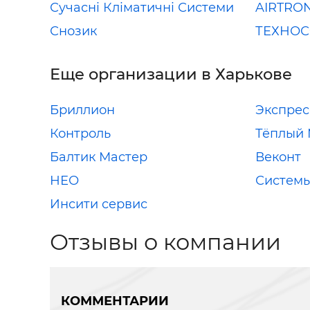
Сучасні Кліматичні Системи
AIRTRO
Снозик
ТЕХНО
Еще организации в Харькове
Бриллион
Экспрес
Контроль
Тёплый
Балтик Мастер
Веконт
НЕО
Систем
Инсити сервис
Отзывы о компании
КОММЕНТАРИИ