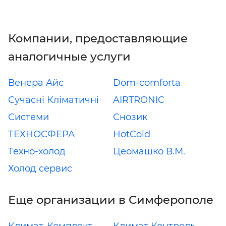
Компании, предоставляющие
аналогичные услуги
Венера Айс
Dom-comforta
Сучасні Кліматичні
AIRTRONIC
Системи
Снозик
ТЕХНОСФЕРА
HotCold
Техно-холод
Цеомашко В.М.
Холод сервис
Еще организации в Симферополе
Климат-Комплект
Климат Контроль