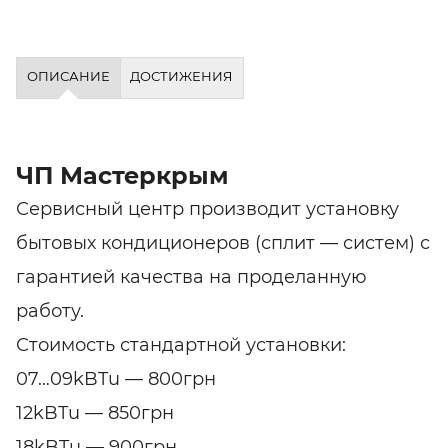
ОПИСАНИЕ
ДОСТИЖЕНИЯ
ЧП Мастеркрым
Сервисный центр производит установку
бытовых кондиционеров (сплит — систем) с
гарантией качества на проделанную
работу.
Стоимость стандартной установки:
07…09kBTu — 800грн
12kBTu — 850грн
18kBTu — 900грн