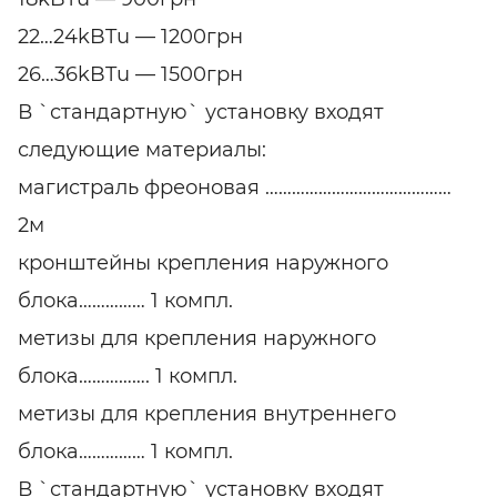
22…24kBTu — 1200грн
26…36kBTu — 1500грн
В `стандартную` установку входят
следующие материалы:
магистраль фреоновая ……………………………………
2м
кронштейны крепления наружного
блока…………… 1 компл.
метизы для крепления наружного
блока……………. 1 компл.
метизы для крепления внутреннего
блока…………… 1 компл.
В `стандартную` установку входят