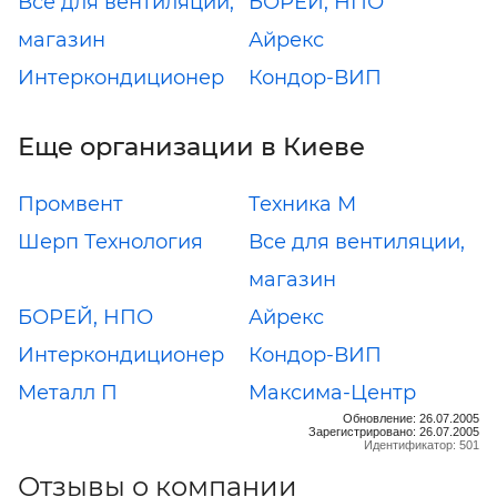
Все для вентиляции,
БОРЕЙ, НПО
магазин
Айрекс
Интеркондиционер
Кондор-ВИП
Еще организации в Киеве
Промвент
Техника М
Шерп Технология
Все для вентиляции,
магазин
БОРЕЙ, НПО
Айрекс
Интеркондиционер
Кондор-ВИП
Металл П
Максима-Центр
Обновление: 26.07.2005
Зарегистрировано: 26.07.2005
Идентификатор: 501
Отзывы о компании