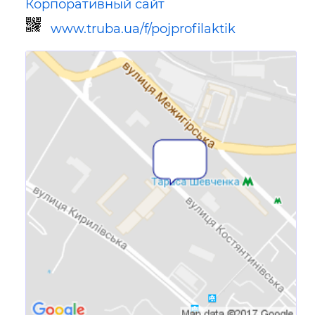
Корпоративный сайт
www.truba.ua/f/pojprofilaktik
Ссылка для мобильных устройств