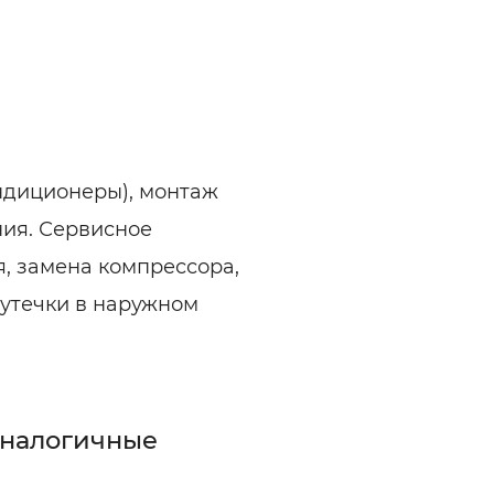
ндиционеры), монтаж
ия. Сервисное
, замена компрессора,
 утечки в наружном
аналогичные