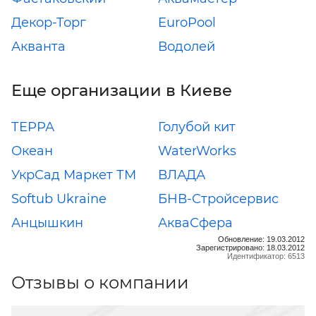
Декор-Торг
EuroPool
Акванта
Водолей
Еще организации в Киеве
ТЕРРА
Голубой кит
Океан
WaterWorks
УкрСад Маркет ТМ
ВЛАДА
Softub Ukraine
БНВ-Стройсервис
Анцышкин
АкваСфера
Обновление: 19.03.2012
Зарегистрировано: 18.03.2012
Идентификатор: 6513
Отзывы о компании