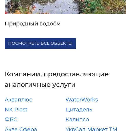
Природный водоём
ПОСМОТРЕТЬ ВСЕ ОБЪЕКТЫ
Компании, предоставляющие
аналогичные услуги
Акваплюс
WaterWorks
NK Plast
Цитадель
ФБС
Калипсо
Аква Сфера
УкрСад Маркет ТМ