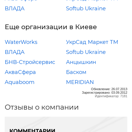
ВЛАДА
Softub Ukraine
Еще организации в Киеве
WaterWorks
УкрСад Маркет ТМ
ВЛАДА
Softub Ukraine
БНВ-Стройсервис
Анцышкин
АкваСфера
Баском
Aquaboom
MERIDIAN
Обновление: 26.07.2013
Зарегистрировано: 03.09.2012
Идентификатор: 7181
Отзывы о компании
КОММЕНТАРИИ