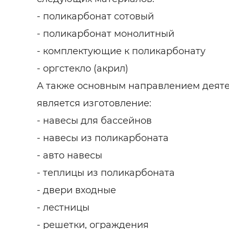
- поликарбонат сотовый
- поликарбонат монолитный
- комплектующие к поликарбонату
- оргстекло (акрил)
А также основным направлением деят
является изготовление:
- навесы для бассейнов
- навесы из поликарбоната
- авто навесы
- теплицы из поликарбоната
- двери входные
- лестницы
- решетки, ограждения