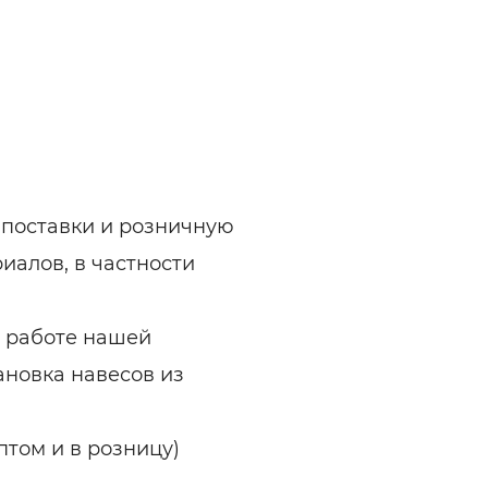
 поставки и розничную
иалов, в частности
 работе нашей
ановка навесов из
том и в розницу)