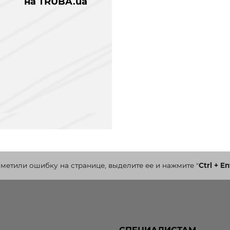
на TRUBA.ua
аметили ошибку на странице, выделите ее и нажмите
"
Ctrl + En