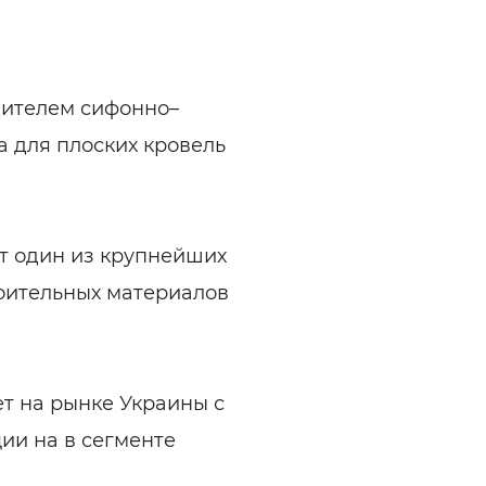
дителем сифонно–
 для плоских кровель
т один из крупнейших
роительных материалов
т на рынке Украины с
ии на в сегменте