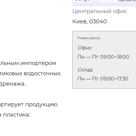
Центральный офис
Киев, 03040
Режим работы:
Офис
Пн — Пт
09:00‒18:00
альным импортёром
Склад
тиковых водосточных
Пн — Пт
09:00‒17:30
 дренажа.
ортирует продукцию
 пластика: