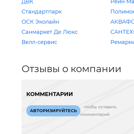
ДВК
Рейн Ма
Стандартпарк
Полимо
ОСК Эколайн
АКВАФО
Санмаркет Де Люкс
САНТЕХ
Велл-сервис
Ремарм
Отзывы о компании
КОММЕНТАРИИ
чтобы оставить
АВТОРИЗИРУЙТЕСЬ
комментарий