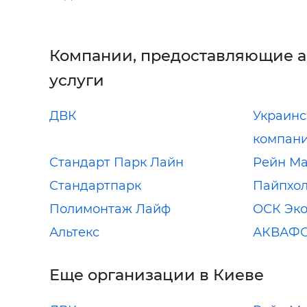
Компании, предоставляющие 
услуги
ДВК
Украинс
компан
Стандарт Парк Лайн
Рейн Ма
Стандартпарк
Пайпхо
Полимонтаж Лайф
ОСК Эк
Альтекс
АКВАФО
Еще организации в Киеве