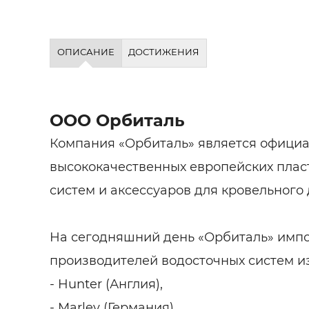
ОПИСАНИЕ
ДОСТИЖЕНИЯ
ООО Орбиталь
Компания «Орбиталь» является офици
высококачественных европейских плас
систем и аксессуаров для кровельного
На сегодняшний день «Орбиталь» имп
производителей водосточных систем из
- Hunter (Англия),
- Marley (Германия),