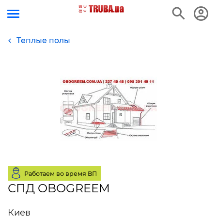
Теплые полы
Работаем во время ВП
СПД OBOGREEM
Киев