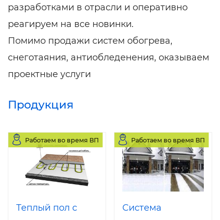
разработками в отрасли и оперативно
реагируем на все новинки.
Помимо продажи систем обогрева,
снеготаяния, антиобледенения, оказываем
проектные услуги
Продукция
Работаем во время ВП
Работаем во время ВП
Теплый пол с
Система