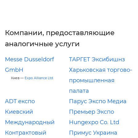
Компании, предоставляющие
аналогичные услуги
Messe Dusseldorf
ТАРГЕТ Эксибишнз
GmbH
Харьковская торгово-
Киев —
Expo Alliance Ltd.
промышленная
палата
ADT експо
Парус Экспо Медиа
Киевский
Премьер Экспо
Международный
Hungexpo Co. Ltd
Контрактовый
Примус Украина