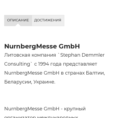
ОПИСАНИЕ
ДОСТИЖЕНИЯ
NurnbergMesse GmbH
Литовская компания `Stephan Demmler
Consulting` с 1994 года представляет
NurnbergMesse GmbH в странах Балтии,
Беларусии, Украине.
NurnbergMesse GmbH - крупный
организатор международных