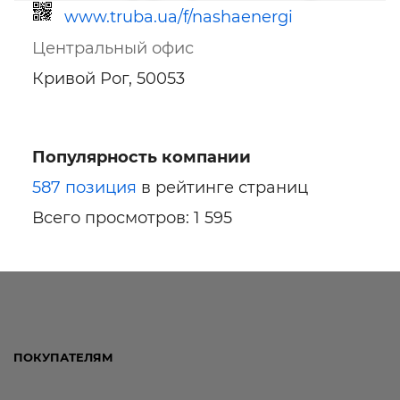
www.truba.ua/f/nashaenergi
Центральный офис
Кривой Рог, 50053
Популярность компании
Ссылка для мобильных устройств
587 позиция
в рейтинге страниц
Всего просмотров: 1 595
ПОКУПАТЕЛЯМ