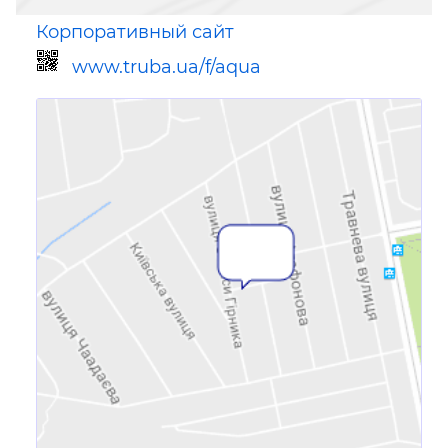
Корпоративный сайт
www.truba.ua/f/aqua
Ссылка для мобильных устройств