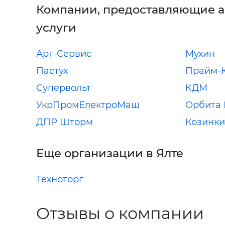
Компании, предоставляющие 
услуги
Арт-Сервис
Мухин
Пастух
Прайм-
Супервольт
КДМ
УкрПромЕлектроМаш
Орбита
ДПР Шторм
Козинк
Еще организации в Ялте
Техноторг
Отзывы о компании