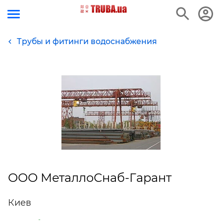
Трубы и фитинги водоснабжения
ООО МеталлоСнаб-Гарант
Киев