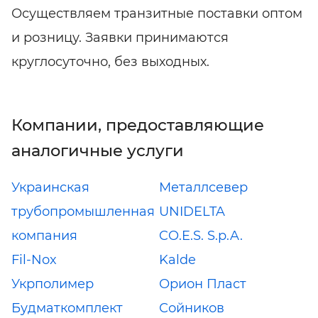
Осуществляем транзитные поставки оптом
и розницу. Заявки принимаются
круглосуточно, без выходных.
Компании, предоставляющие
аналогичные услуги
Украинская
Металлсевер
трубопромышленная
UNIDELTA
компания
CO.E.S. S.p.A.
Fil-Nox
Kalde
Укрполимер
Орион Пласт
Будматкомплект
Сойников