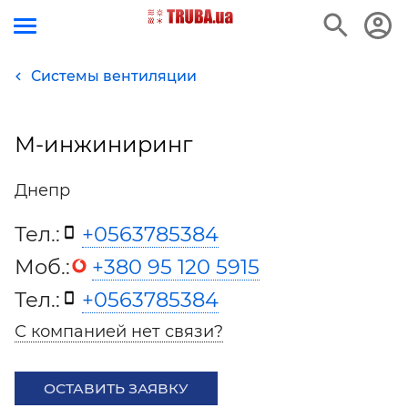
Системы вентиляции
М-инжиниринг
Днепр
Тел.:
+0563785384
Моб.:
+380 95 120 5915
Тел.:
+0563785384
С компанией нет связи?
ОСТАВИТЬ ЗАЯВКУ