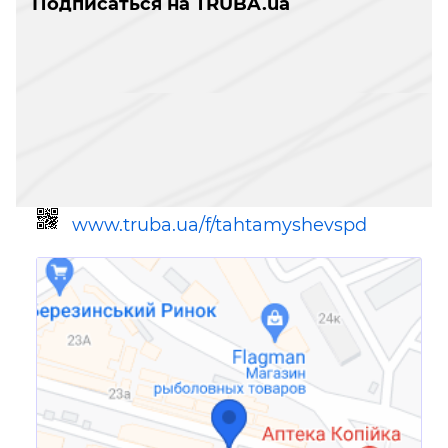
Подписаться на TRUBA.ua
www.truba.ua/f/tahtamyshevspd
Ссылка для мобильных устройств