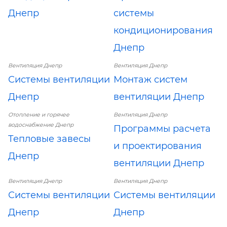
Днепр
системы
кондиционирования
Днепр
Вентиляция Днепр
Вентиляция Днепр
Системы вентиляции
Монтаж систем
Днепр
вентиляции Днепр
Отопление и горячее
Вентиляция Днепр
водоснабжение Днепр
Программы расчета
Тепловые завесы
и проектирования
Днепр
вентиляции Днепр
Вентиляция Днепр
Вентиляция Днепр
Системы вентиляции
Системы вентиляции
Днепр
Днепр