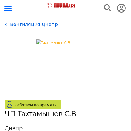
Вентиляция Днепр
Работаем во время ВП
ЧП Тахтамышев С.В.
Днепр