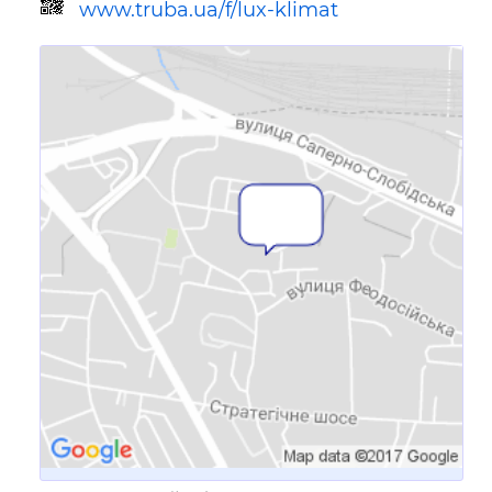
www.truba.ua/f/lux-klimat
Ссылка для мобильных устройств