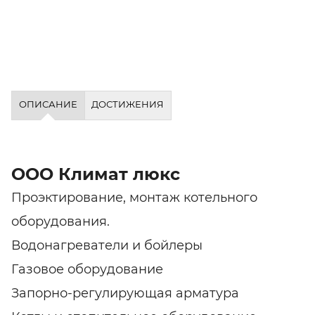
ОПИСАНИЕ
ДОСТИЖЕНИЯ
ООО Климат люкс
Проэктирование, монтаж котельного
оборудования.
Водонагреватели и бойлеры
Газовое оборудование
Запорно-регулирующая арматура