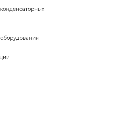
-конденсаторных
 оборудования
яции