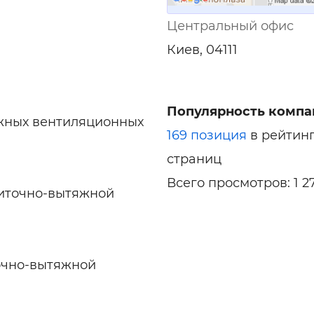
Центральный офис
Киев, 04111
Популярность компа
жных вентиляционных
169 позиция
в рейтин
страниц
Всего просмотров: 1 2
риточно-вытяжной
очно-вытяжной