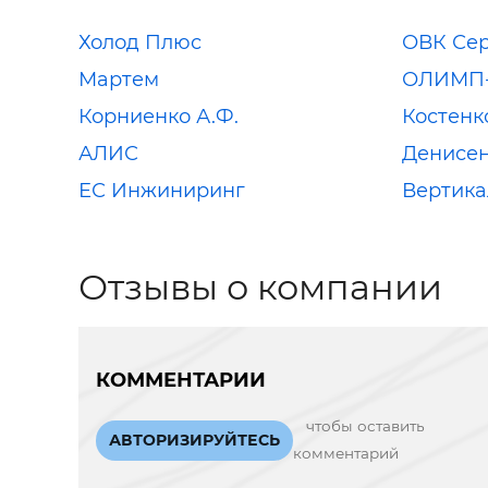
Холод Плюс
ОВК Се
Мартем
ОЛИМП
Корниенко А.Ф.
Костенк
АЛИС
Денисен
ЕС Инжиниринг
Вертика
Отзывы о компании
КОММЕНТАРИИ
чтобы оставить
АВТОРИЗИРУЙТЕСЬ
комментарий