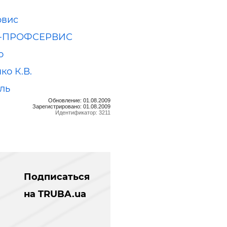
рвис
-ПРОФСЕРВИС
о
ко К.В.
ль
Обновление: 01.08.2009
Зарегистрировано: 01.08.2009
Идентификатор: 3211
Подписаться
на TRUBA.ua