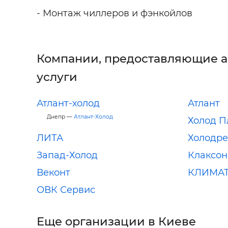
- Монтаж чиллеров и фэнкойлов
Компании, предоставляющие 
услуги
Атлант-холод
Атлант
Днепр —
Атлант-Холод
Холод 
ЛИТА
Холодр
Запад-Холод
Клаксон
Веконт
КЛИМАТ
ОВК Сервис
Еще организации в Киеве