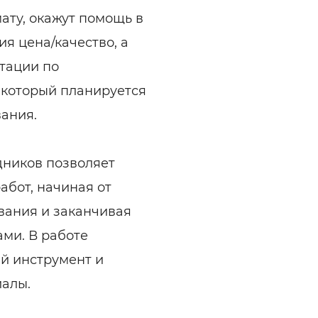
ату, окажут помощь в
я цена/качество, а
тации по
 который планируется
ания.
дников позволяет
абот, начиная от
вания и заканчивая
ми. В работе
й инструмент и
алы.