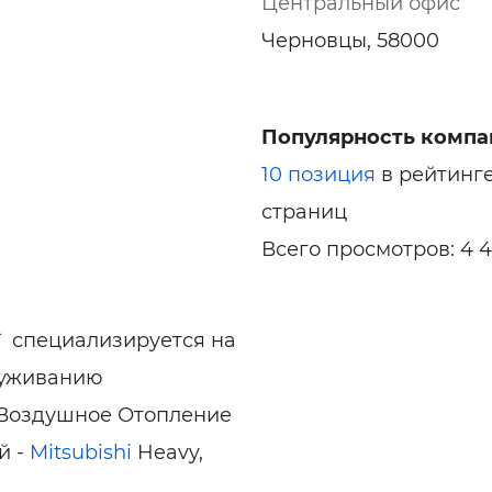
Центральный офис
Черновцы, 58000
Популярность компа
10 позиция
в рейтинг
страниц
Всего просмотров: 4 
` специализируется на
луживанию
 Воздушное Отопление
й -
Mitsubishi
Heavy,