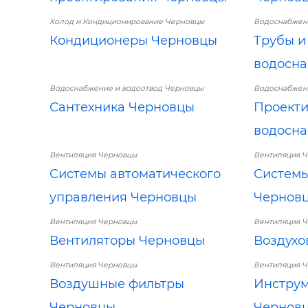
Холод и Кондиционирование Черновцы
Водоснабжен
Кондиционеры Черновцы
Трубы и
водосн
Водоснабжение и водоотвод Черновцы
Водоснабжен
Сантехника Черновцы
Проекти
водосн
Вентиляция Черновцы
Вентиляция 
Системы автоматического
Системы
управления Черновцы
Чернов
Вентиляция Черновцы
Вентиляция 
Вентиляторы Черновцы
Воздухо
Вентиляция Черновцы
Вентиляция 
Воздушные фильтры
Инструм
Черновцы
Чернов