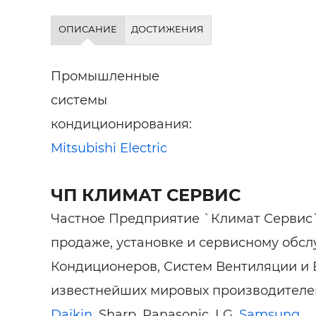
ОПИСАНИЕ
ДОСТИЖЕНИЯ
Промышленные
системы
кондиционирования:
Mitsubishi Electric
ЧП КЛИМАТ СЕРВИС
Частное Предприятие `Климат Сервис
продаже, установке и сервисному обс
Кондиционеров, Систем Вентиляции и
известнейших мировых производителе
Daikin
, Sharp, Panasonic, LG,
Samsung
.