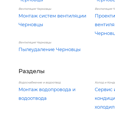
Вентиляция Черновцы
Вентиляция 
Монтаж систем вентиляции
Проект
Черновцы
вентиля
Чернов
Вентиляция Черновцы
Пылеудаление Черновцы
Разделы
Водоснабжение и водоотвод
Холод и Кон
Монтаж водопровода и
Сервис 
водоотвода
кондици
холодил