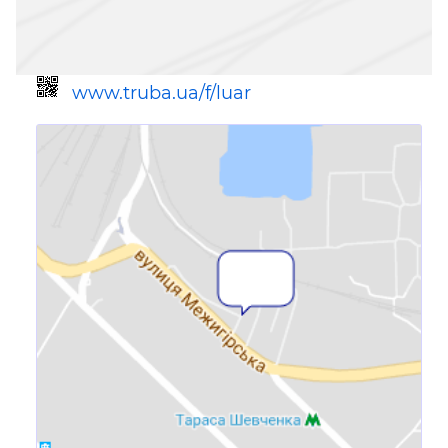
www.truba.ua/f/luar
Ссылка для мобильных устройств