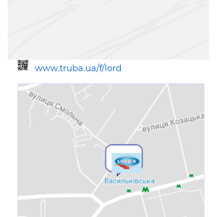
www.truba.ua/f/lord
Ссылка для мобильных устройств