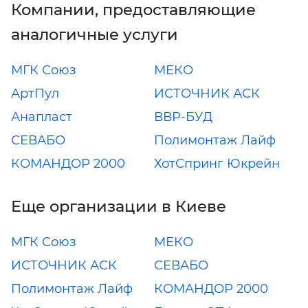
Компании, предоставляющие
аналогичные услуги
МГК Союз
МЕКО
АртПул
ИСТОЧНИК АСК
Анапласт
ВВР-БУД
СЕВАБО
Полимонтаж Лайф
КОМАНДОР 2000
ХотСпринг Юкрейн
Еще организации в Киеве
МГК Союз
МЕКО
ИСТОЧНИК АСК
СЕВАБО
Полимонтаж Лайф
КОМАНДОР 2000