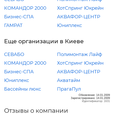
КОМАНДОР 2000
ХотСпринг Юкрейн
Бизнес-СПА
АКВАФОР-ЦЕНТР
ГАМРАТ
Юниплекс
Еще организации в Киеве
СЕВАБО
Полимонтаж Лайф
КОМАНДОР 2000
ХотСпринг Юкрейн
Бизнес-СПА
АКВАФОР-ЦЕНТР
Юниплекс
Акватайм
Бассейны люкс
ПрагаПул
Обновление: 14.01.2009
Зарегистрировано: 14.01.2009
Идентификатор: 1631
Отзывы о компании