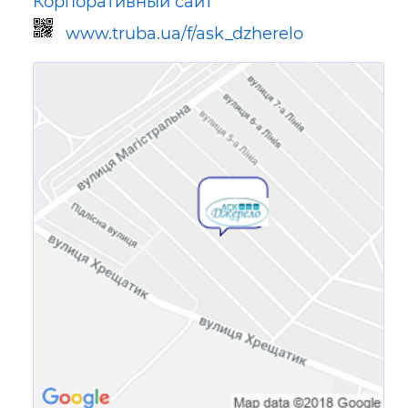
Корпоративный сайт
www.truba.ua/f/ask_dzherelo
Ссылка для мобильных устройств