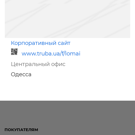
Корпоративный сайт
www.truba.ua/f/lomai
Центральный офис
Одесса
Ссылка для мобильных устройств
ПОКУПАТЕЛЯМ