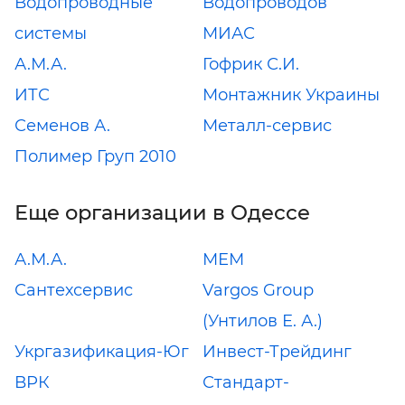
Водопроводные
Водопроводов
системы
МИАС
А.М.А.
Гофрик С.И.
ИТС
Монтажник Украины
Семенов А.
Металл-сервис
Полимер Груп 2010
Еще организации в Одессе
А.М.А.
МЕМ
Сантехсервис
Vargos Group
(Унтилов Е. А.)
Укргазификация-Юг
Инвест-Трейдинг
ВРК
Стандарт-