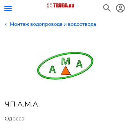
Монтаж водопровода и водоотвода
ЧП А.М.А.
Одесса