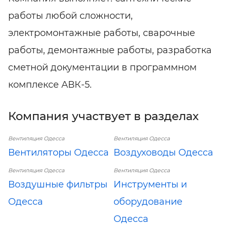
работы любой сложности,
электромонтажные работы, сварочные
работы, демонтажные работы, разработка
сметной документации в программном
комплексе АВК-5.
Компания участвует в разделах
Вентиляция Одесса
Вентиляция Одесса
Вентиляторы Одесса
Воздуховоды Одесса
Вентиляция Одесса
Вентиляция Одесса
Воздушные фильтры
Инструменты и
Одесса
оборудование
Одесса