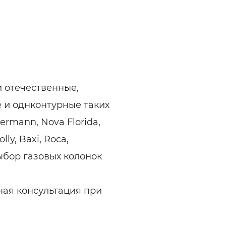
 отечественные,
 и однконтурные таких
ermann, Nova Florida,
lly, Baxi, Roca,
ыбор газовых колонок
ая консультация при