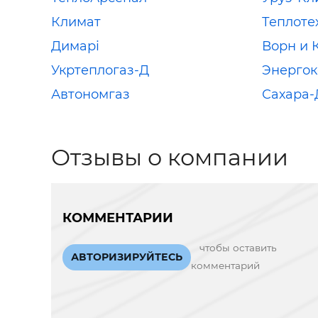
Климат
Теплоте
Димарі
Ворн и 
Укртеплогаз-Д
Энергок
Автономгаз
Сахара-
Отзывы о компании
КОММЕНТАРИИ
чтобы оставить
АВТОРИЗИРУЙТЕСЬ
комментарий