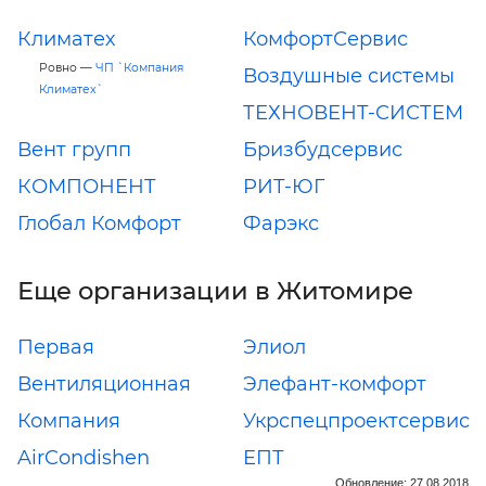
Климатех
КомфортСервис
Ровно —
ЧП `Компания
Воздушные системы
Климатех`
ТЕХНОВЕНТ-СИСТЕМ
Вент групп
Бризбудсервис
КОМПОНЕНТ
РИТ-ЮГ
Глобал Комфорт
Фарэкс
Еще организации в Житомире
Первая
Элиол
Вентиляционная
Элефант-комфорт
Компания
Укрспецпроектсервис
AirCondishen
ЕПТ
Обновление: 27.08.2018