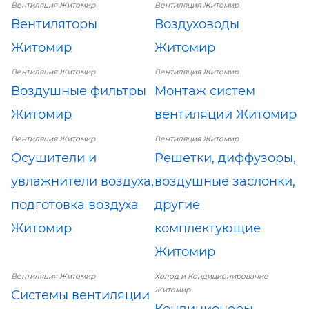
Вентиляция Житомир
Вентиляция Житомир
Вентиляторы
Воздуховоды
Житомир
Житомир
Вентиляция Житомир
Вентиляция Житомир
Воздушные фильтры
Монтаж систем
Житомир
вентиляции Житомир
Вентиляция Житомир
Вентиляция Житомир
Осушители и
Решетки, диффузоры,
увлажнители воздуха,
воздушные заслонки,
подготовка воздуха
другие
Житомир
комплектующие
Житомир
Вентиляция Житомир
Холод и Кондиционирование
Житомир
Системы вентиляции
Кондиционеры