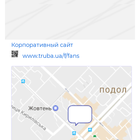
Корпоративный сайт
www.truba.ua/f/fans
Ссылка для мобильных устройств