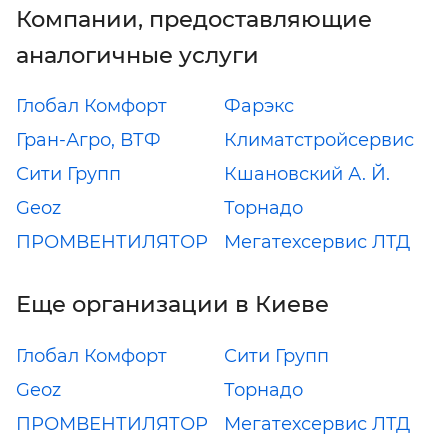
Компании, предоставляющие
аналогичные услуги
Глобал Комфорт
Фарэкс
Гран-Агро, ВТФ
Климатстройсервис
Сити Групп
Кшановский А. Й.
Geoz
Торнадо
ПРОМВЕНТИЛЯТОР
Мегатехсервис ЛТД
Еще организации в Киеве
Глобал Комфорт
Сити Групп
Geoz
Торнадо
ПРОМВЕНТИЛЯТОР
Мегатехсервис ЛТД