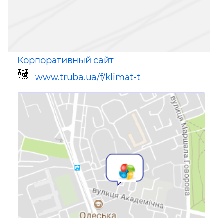
Корпоративный сайт
www.truba.ua/f/klimat-t
Ссылка для мобильных устройств