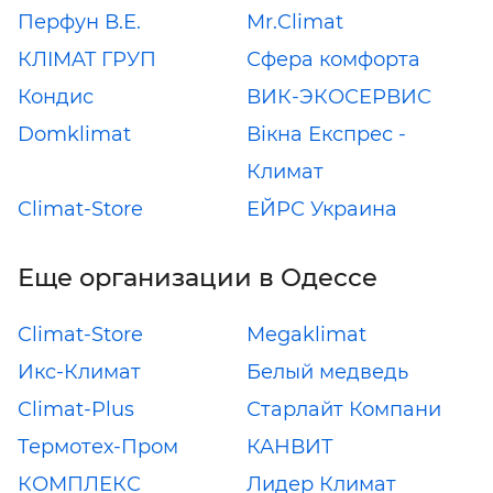
Перфун В.Е.
Mr.Climat
КЛIMAT ГРУП
Сфера комфорта
Кондис
ВИК-ЭКОСЕРВИС
Domklimat
Вікна Експрес -
Климат
Climat-Store
ЕЙРС Украина
Еще организации в Одессе
Climat-Store
Megaklimat
Икс-Климат
Белый медведь
Climat-Plus
Старлайт Компани
Термотех-Пром
КАНВИТ
КОМПЛЕКС
Лидер Климат