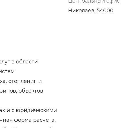
Центральный офис
Николаев, 54000
луг в области
истем
а, отопления и
зинов, объектов
так и с юридическими
чная форма расчета.