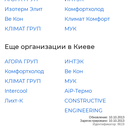
Изотерм Элит
Комфортхолод
Ве Кон
Климат Комфорт
КЛIMAT ГРУП
МУК
Еще организации в Киеве
АГОРА ГРУП
ИНТЭК
Комфортхолод
Ве Кон
КЛIMAT ГРУП
МУК
Intercool
АiР-Термо
Лихт-К
CONSTRUCTIVE
ENGINEERING
Обновление: 10.10.2013
Зарегистрировано: 10.10.2013
Идентификатор: 8619