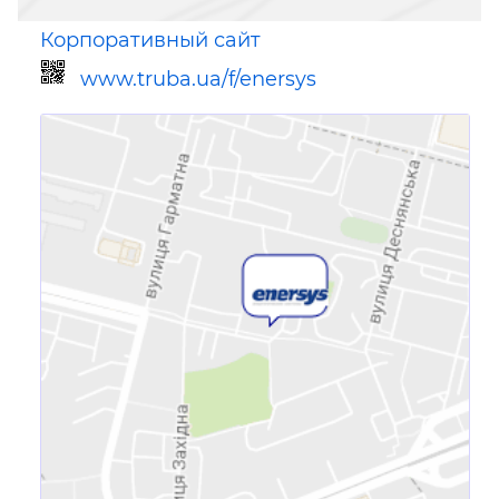
Корпоративный сайт
www.truba.ua/f/enersys
Ссылка для мобильных устройств