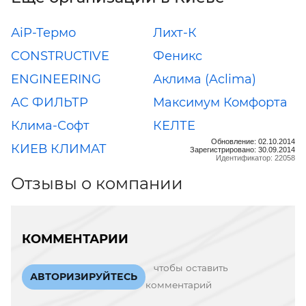
АiР-Термо
Лихт-К
CONSTRUCTIVE
Феникс
ENGINEERING
Аклима (Aclima)
АС ФИЛЬТР
Максимум Комфорта
Клима-Софт
КЕЛТЕ
Обновление: 02.10.2014
КИЕВ КЛИМАТ
Зарегистрировано: 30.09.2014
Идентификатор: 22058
Отзывы о компании
КОММЕНТАРИИ
чтобы оставить
АВТОРИЗИРУЙТЕСЬ
комментарий