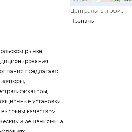
Центральный офис
Познань
ольском рынке
ндиционирования,
оппания предлагает:
иляторы,
естратификаторы,
иляционные установки.
 высоким качеством
ическими решениями, а
условиях.