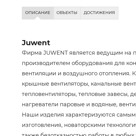
ОПИСАНИЕ
ОБЪЕКТЫ
ДОСТИЖЕНИЯ
Juwent
Фирма JUWENT является ведущим на п
производителем оборудования для ко
вентиляции и воздушного отопления. К
крышные вентиляторы, канальные вент
тепловентиляторы, тепловые завесы, д
нагреватели паровые и водяные, вент
Наши изделия характеризуются самым
изготовления, новаторскими технолог
также безотказностью работы в любых 