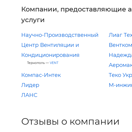
Компании, предоставляющие 
услуги
Научно-Производственный
Лиаг Те
Центр Вентиляции и
Вентком
Кондиционирования
Надежд
Тернополь —
VENT
Аеромак
Компас-Интек
Теко Ук
Лидер
М-инжи
ЛАНС
Отзывы о компании