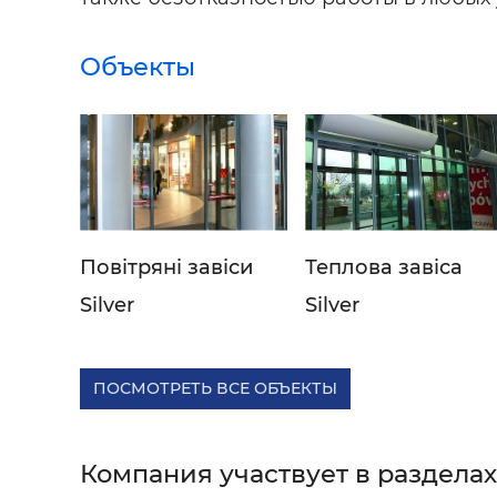
Объекты
Повітряні завіси
Теплова завіса
Silver
Silver
ПОСМОТРЕТЬ ВСЕ ОБЪЕКТЫ
Компания участвует в разделах