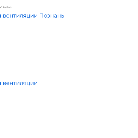
ознань
 вентиляции Познань
 вентиляции