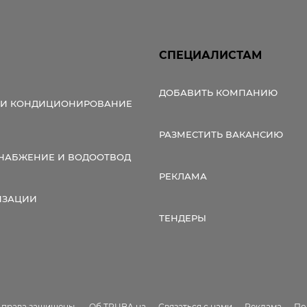
СПЕЦИАЛИСТАМ
ДОБАВИТЬ КОМПАНИЮ
 И КОНДИЦИОНИРОВАНИЕ
РАЗМЕСТИТЬ ВАКАНСИЮ
НАБЖЕНИЕ И ВОДООТВОД
РЕКЛАМА
ИЗАЦИИ
ТЕНДЕРЫ
е права защищены.
Об TRUBA.ua
Связаться с нами
Реклама
По