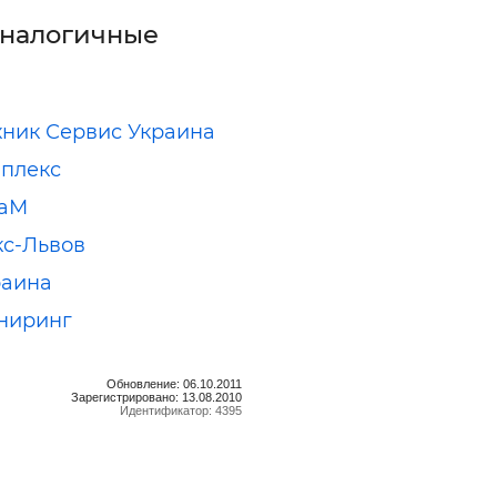
аналогичные
хник Сервис Украина
плекс
аМ
с-Львов
раина
ниринг
Обновление: 06.10.2011
Зарегистрировано: 13.08.2010
Идентификатор: 4395