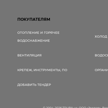
ПОКУПАТЕЛЯМ
ОТОПЛЕНИЕ И ГОРЯЧЕЕ
ХОЛОД
ВОДОСНАБЖЕНИЕ
ВЕНТИЛЯЦИЯ
ВОДОС
КРЕПЕЖ, ИНСТРУМЕНТЫ, ПО
ОРГАН
ДОБАВИТЬ ТЕНДЕР
© 2004-2026 TRUBA.ua, ООО «Экодар». Вс