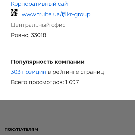
Корпоративный сайт
www.truba.ua/f/ikr-group
Центральный офис
Ровно, 33018
Популярность компании
Ссылка для мобильных устройств
303 позиция
в рейтинге страниц
Всего просмотров: 1 697
ПОКУПАТЕЛЯМ