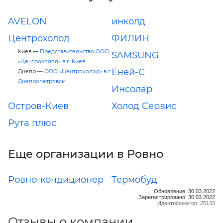
AVELON
инколд
Центрохолод
ФИЛИН
Киев —
Представительство ООО
SAMSUNG
«Центрохолод» в г. Киев
Еней-С
Днепр —
ООО «Центрохолод» в г.
Днепропетровск
Инсолар
Остров-Киев
Холод Сервис
Рута плюс
Еще организации в Ровно
Ровно-кондиционер
Термобуд
Обновление: 30.03.2022
Зарегистрировано: 30.03.2022
Идентификатор: 25133
Отзывы о компании