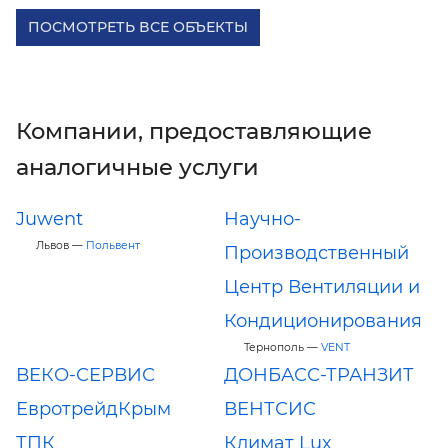
ПОСМОТРЕТЬ ВСЕ ОБЪЕКТЫ
Компании, предоставляющие
аналогичные услуги
Juwent
Научно-
Львов —
Польвент
Производственный
Центр Вентиляции и
Кондиционирования
Тернополь —
VENT
ВЕКО-СЕРВИС
ДОНБАСС-ТРАНЗИТ
ЕвротрейдКрым
ВЕНТСИС
ТПК
Климат Lux