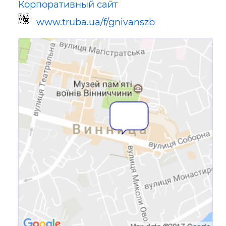
Корпоративный сайт
www.truba.ua/f/gnivanszb
Ссылка для мобильных устройств