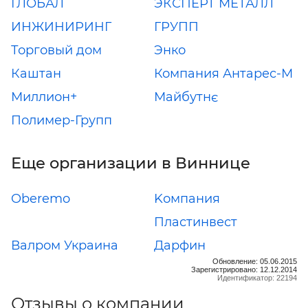
ГЛОБАЛ
ЭКСПЕРТ МЕТАЛЛ
ИНЖИНИРИНГ
ГРУПП
Торговый дом
Энко
Каштан
Компания Антарес-М
Миллион+
Майбутнє
Полимер-Групп
Еще организации в Виннице
Oberemo
Kомпания
Пластинвест
Валром Украина
Дарфин
Обновление: 05.06.2015
Зарегистрировано: 12.12.2014
Идентификатор: 22194
Отзывы о компании