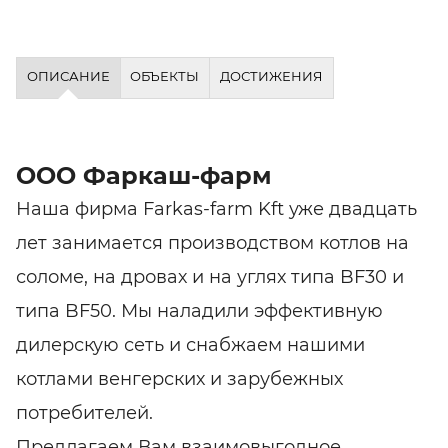
ОПИСАНИЕ
ОБЪЕКТЫ
ДОСТИЖЕНИЯ
ООО Фаркаш-фарм
Наша фирма Farkas-farm Kft уже двадцать
лет занимается производством котлов на
соломе, на дровах и на углях типа BF30 и
типа BF50. Мы наладили эффективную
дилерскую сеть и снабжаем нашими
котлами венгерских и зарубежных
потребителей.
Предлагаем Вам взаимовыгодное