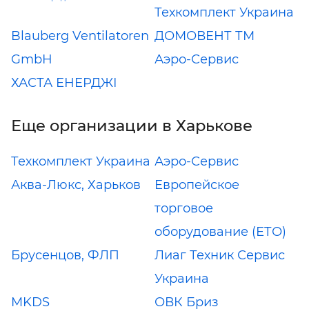
Техкомплект Украина
Blauberg Ventilatoren
ДОМОВЕНТ ТМ
GmbH
Аэро-Сервис
ХАСТА ЕНЕРДЖІ
Еще организации в Харькове
Техкомплект Украина
Аэро-Сервис
Аква-Люкс, Харьков
Европейское
торговое
оборудование (ЕТО)
Брусенцов, ФЛП
Лиаг Техник Сервис
Украина
MKDS
ОВК Бриз