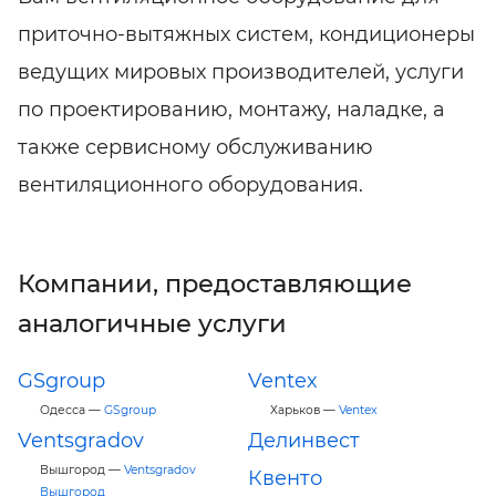
приточно-вытяжных систем, кондиционеры
ведущих мировых производителей, услуги
по проектированию, монтажу, наладке, а
также сервисному обслуживанию
вентиляционного оборудования.
Компании, предоставляющие
аналогичные услуги
GSgroup
Ventex
Одесса —
GSgroup
Харьков —
Ventex
Ventsgradov
Делинвест
Вышгород —
Ventsgradov
Квенто
Вышгород