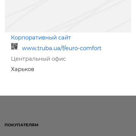
Корпоративный сайт
www.truba.ua/f/euro-comfort
Центральный офис
Харьков
Ссылка для мобильных устройств
ПОКУПАТЕЛЯМ