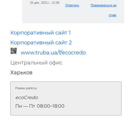
26 дек. 2021 г., 11:08
Ответить
Пожаловаться на
спам
Корпоративный сайт 1
Корпоративный сайт 2
www.truba.ua/f/ecocredo
Центральный офис
Харьков
Режим работы:
ecoCredo
Ссылка для мобильных устройств
Пн — Пт
08:00‒18:00