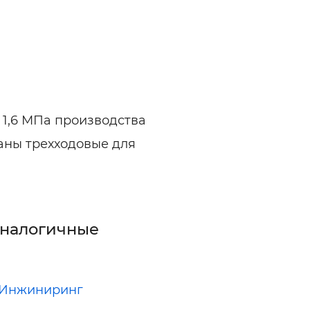
 1,6 МПа производства
аны трехходовые для
аналогичные
 Инжиниринг