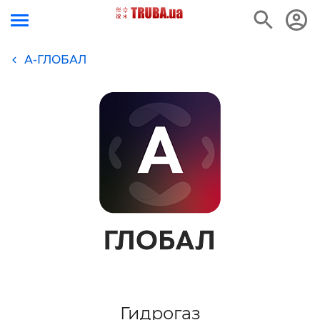
А-ГЛОБАЛ
Гидрогаз