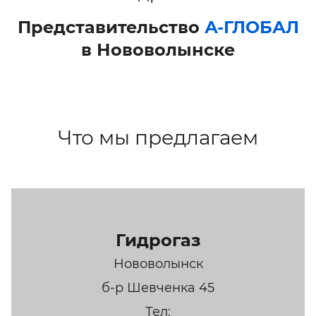
Представительство
А-ГЛОБАЛ
в Нововолынске
Что мы предлагаем
Гидрогаз
Нововолынск
б-р Шевченка 45
Тел: